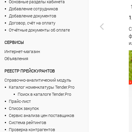
Основные разделы кабинета
Добавление сотрудников
Добавление документов
1
Договор, счёт на оплату
С
Отчётные документы об оплате
ф
СЕРВИСЫ
и
Интернет-магазин
Объявления
РЕЕСТР ПРЕЙСКУРАНТОВ
Справочно-аналитический модуль
Каталог номенклатуры Tender.Pro
Поиск в каталоге Tender.Pro
Прайс-лист
Список закупок
Сервис анализа цен поставщиков
Система рейтингов
Проверка контрагентов