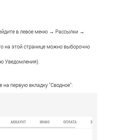
ейдите в левое меню → Рассылки →
 то на этой странице можно выборочно
ню Уведомления).
 на первую вкладку "Сводное":