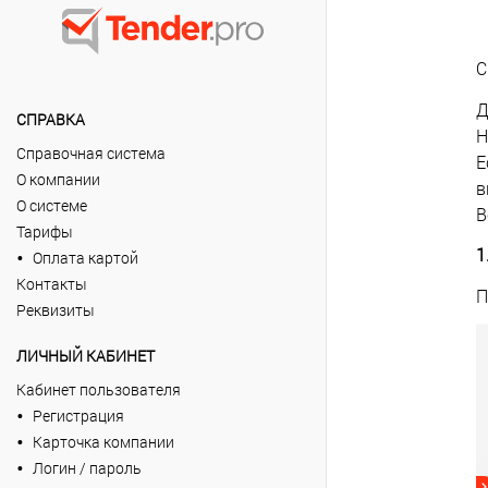
С
Д
СПРАВКА
Н
Справочная система
Е
О компании
в
О системе
В
Тарифы
1
Оплата картой
Контакты
П
Реквизиты
ЛИЧНЫЙ КАБИНЕТ
Кабинет пользователя
Регистрация
Карточка компании
Логин / пароль