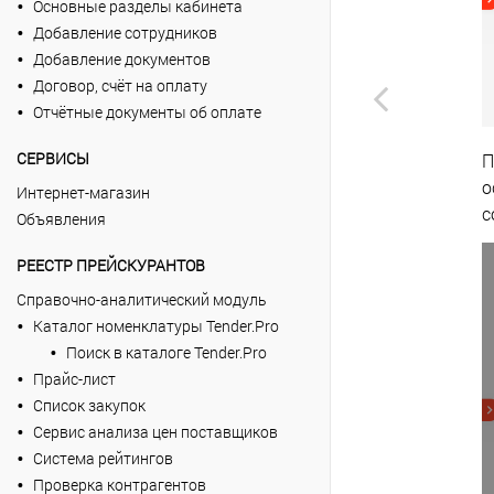
Основные разделы кабинета
Добавление сотрудников
Добавление документов
Договор, счёт на оплату
Отчётные документы об оплате
СЕРВИСЫ
П
о
Интернет-магазин
с
Объявления
РЕЕСТР ПРЕЙСКУРАНТОВ
Справочно-аналитический модуль
Каталог номенклатуры Tender.Pro
Поиск в каталоге Tender.Pro
Прайс-лист
Список закупок
Сервис анализа цен поставщиков
Система рейтингов
Проверка контрагентов