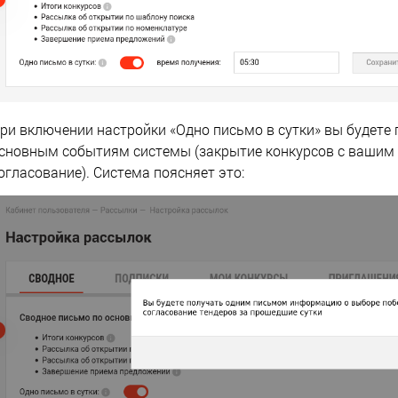
ри включении настройки «Одно письмо в сутки» вы будете 
сновным событиям системы (закрытие конкурсов с вашим у
огласование). Система поясняет это: