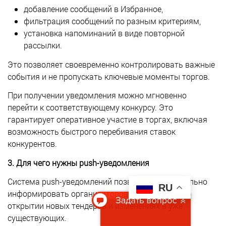
добавление сообщений в Избранное,
фильтрация сообщений по разным критериям,
установка напоминаний в виде повторной
рассылки.
Это позволяет своевременно контролировать важные
события и не пропускать ключевые моменты торгов.
При получении уведомления можно мгновенно
перейти к соответствующему конкурсу. Это
гарантирует оперативное участие в торгах, включая
возможность быстрого перебивания ставок
конкурентов.
3. Для чего нужны push-уведомления
Система push-уведомлений позволяет моментально
RU
информировать организаторов и участников об
открытии новых тендеров и изменениях в уже
существующих.